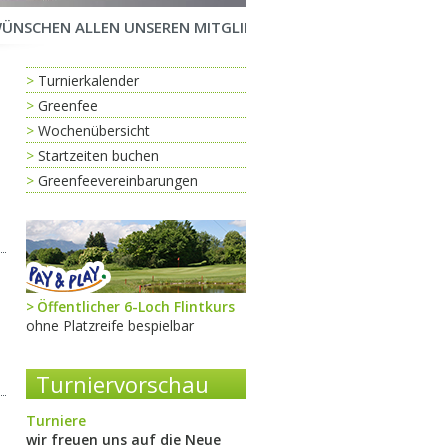
HEN ALLEN UNSEREN MITGLIEDERN UND ALLEN UNSEREN GÄSTE
Turnierkalender
Greenfee
Wochenübersicht
Startzeiten buchen
Greenfeevereinbarungen
Öffentlicher 6-Loch Flintkurs
ohne Platzreife bespielbar
Turniervorschau
Turniere
wir freuen uns auf die Neue