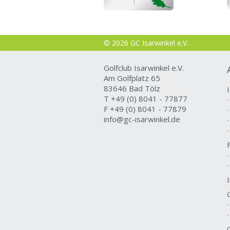
© 2026 GC Isarwinkel e.V.
Golfclub Isarwinkel e.V.
Am Golfplatz 65
83646 Bad Tölz
T +49 (0) 8041 - 77877
F +49 (0) 8041 - 77879
info@gc-isarwinkel.de