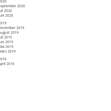
2020
September 2020
uli 2020
Juni 2020
2019
Dezember 2019
August 2019
uli 2019
Juni 2019
Mai 2019
März 2019
2016
April 2016