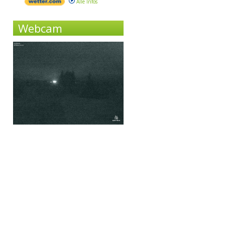
Alle Infos
Webcam