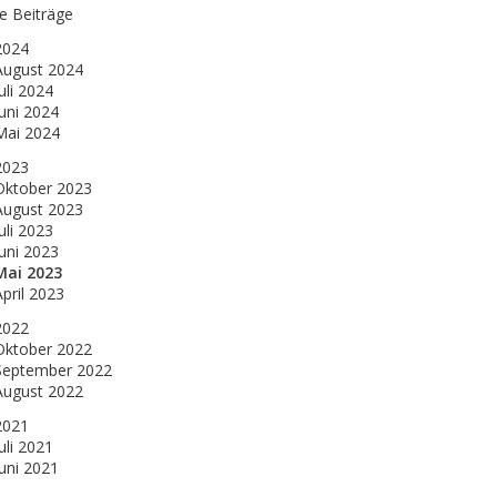
le Beiträge
2024
August 2024
uli 2024
Juni 2024
Mai 2024
2023
Oktober 2023
August 2023
uli 2023
Juni 2023
Mai 2023
April 2023
2022
Oktober 2022
September 2022
August 2022
2021
uli 2021
Juni 2021