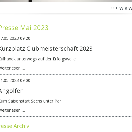
WIR WÜNSC
Presse Mai 2023
07.05.2023 09:20
Kurzplatz Clubmeisterschaft 2023
Kulhanek unterwegs auf der Erfolgswelle
Kurzplatz
Weiterlesen …
Clubmeisterschaft
2023
01.05.2023 09:00
Angolfen
Zum Saisonstart Sechs unter Par
Angolfen
Weiterlesen …
resse Archiv