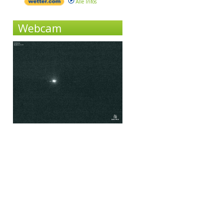
Alle Infos
Webcam