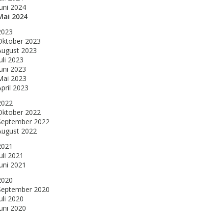
Juni 2024
Mai 2024
2023
Oktober 2023
August 2023
uli 2023
Juni 2023
Mai 2023
April 2023
2022
Oktober 2022
September 2022
August 2022
2021
uli 2021
Juni 2021
2020
September 2020
uli 2020
Juni 2020