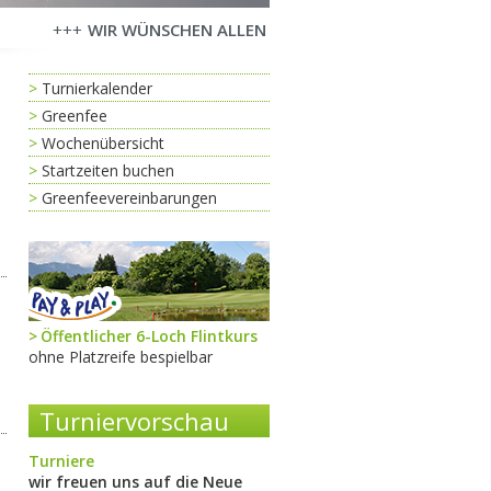
WIR WÜNSCHEN ALLEN UNSEREN MITGLIEDERN UND ALLE
Turnierkalender
Greenfee
Wochenübersicht
Startzeiten buchen
Greenfeevereinbarungen
Öffentlicher 6-Loch Flintkurs
ohne Platzreife bespielbar
Turniervorschau
Turniere
wir freuen uns auf die Neue