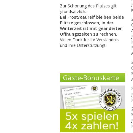
Zur Schonung des Platzes gilt
grundsätzlich:
Bei Frost/Raureif bleiben beide
Plätze geschlossen, in der
Winterzeit ist mit geänderten
Öffnungszeiten zu rechnen.
J
Vielen Dank für Ihr Verständnis
und Ihre Unterstützung!
Gäste-Bonuskarte
J
J