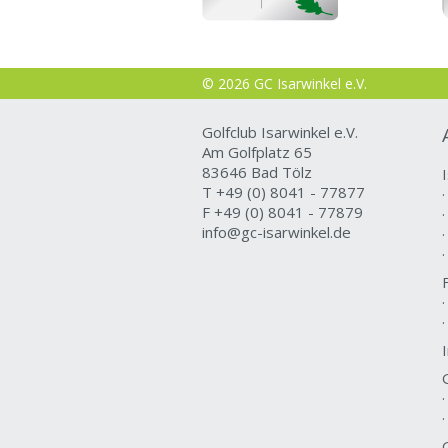
© 2026 GC Isarwinkel e.V.
Golfclub Isarwinkel e.V.
Am Golfplatz 65
83646 Bad Tölz
T +49 (0) 8041 - 77877
F +49 (0) 8041 - 77879
info@gc-isarwinkel.de