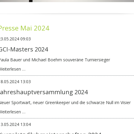
Presse Mai 2024
23.05.2024 09:03
GCI-Masters 2024
Paula Bauer und Michael Boehm souveräne Turniersieger
GCI-
Weiterlesen …
Masters
2024
18.05.2024 13:03
Jahreshauptversammlung 2024
Neuer Sportwart, neuer Greenkeeper und die schwarze Null im Visier
Jahreshauptversammlung
Weiterlesen …
2024
13.05.2024 13:04